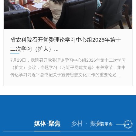
省农科院召开工会第五届委员会（扩大）会议
7月28日，省农科院召开工会第五届委员会（扩大）会议，专
题部署工会第六次会员代表大会筹备工作。院党委委员、副院
长李允出席会议并讲话。会议依次听取了院工会第六次会...
媒体
·
聚焦
乡村
·
振兴
查看更多