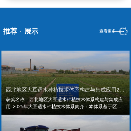
推荐
·
展示
查看更多
西北地区大豆适水种植技术体系构建与集成应用2025年
获奖名称：西北地区大豆适水种植技术体系构建与集成应
用 2025年大豆适水种植技术体系简介：本体系基于区域
大豆品种与水资源互作机制的系统解析，阐明水分高效利
用规律及产量形成关键，并通过精准划分产区生育期组建
立科学适水种植区划；创新集成水旱穿梭育种、轮回选择