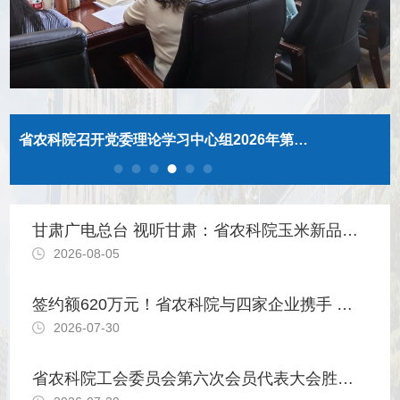
常宏接受甘肃电视台专访：坚定信心 真抓实干 以高水平农业科技供给支撑全省农业高质量发展
甘肃广电总台 视听甘肃：省农科院玉米新品种实现转让金额620万元”
2026-08-05
签约额620万元！省农科院与四家企业携手 共筑西北玉米种业创新高地
2026-07-30
省农科院工会委员会第六次会员代表大会胜利召开