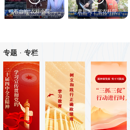
积石山的“农科小院”助力农业产业重构
甘肃新闻丨省农科院：让“农业科技成果”直通车开到“田间地头”
专题
·
专栏