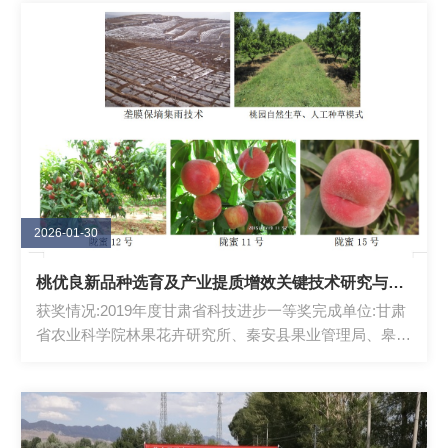
2026-01-30
桃优良新品种选育及产业提质增效关键技术研究与应用
获奖情况:2019年度甘肃省科技进步一等奖完成单位:甘肃
省农业科学院林果花卉研究所、秦安县果业管理局、皋兰
县林业技术推广站、天水市秦州区果业局...