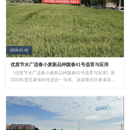
2026-01-30
优质节水广适春小麦新品种陇春41号选育与应用
《优质节水广适春小麦新品种陇春41号选育与应用》获
2023年度甘肃省科技进步一等奖。该成果由甘肃省农业
科学院小麦研究所主持，联合中国科学院西北...