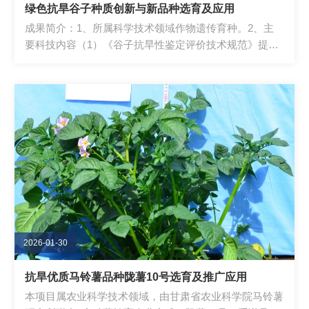
绿色抗旱谷子种质创新与新品种选育及应用
成果简介：1、所属科学技术领域作物遗传育种。2、主
要科技内容（1）《谷子抗旱性鉴定评价技术规范》提出
了芽期、苗期和成株期抗旱性鉴定评价方法，...
2026-01-30
抗旱优质马铃薯品种陇薯10号选育及推广应用
本项目属农业科学技术领域，由甘肃省农业科学院马铃薯