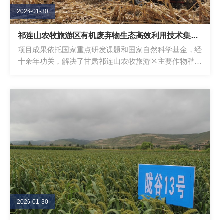
2026-01-30
祁连山农牧旅游区有机废弃物生态高效利用技术集成示范
项目成果依托国家重点研发课题和国家自然科学基金，经
十余年功关，解决了甘肃祁连山农牧旅游区主要作物秸
秆、畜禽粪便和餐厨垃圾等有机废弃物处置...
2026-01-30