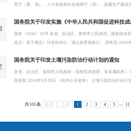
育厅（委、局）、人力资源和社会保障厅（局），新疆生产建设兵
国务院关于印发实施《中华人民共和国促进科技成
8
国发〔2016〕16号 各省、自治区、直辖市人民政府，国务院各部委、各直属机构： 现将《实施〈
国务院关于印发土壤污染防治行动计划的通知
2
各省、自治区、直辖市人民政府，国务院各部委、各直属机构：
国务院 2016年5月28日 （此件公开发布） 土壤污染防治行动计
...
首页
上页
1
2
3
4
5
11
共101条