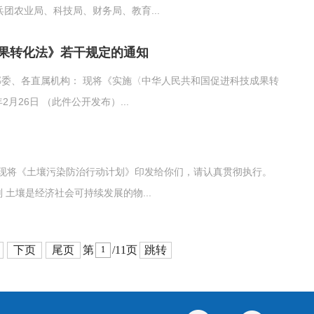
团农业局、科技局、财务局、教育...
果转化法》若干规定的通知
中华人民共和国促进科技成果转
化法〉若干规定》印发给你们，请认真贯彻执行。 国务院 2016年2月26日 （此件公开发布）...
 现将《土壤污染防治行动计划》印发给你们，请认真贯彻执行。
划 土壤是经济社会可持续发展的物...
下页
尾页
跳转
第
/11页