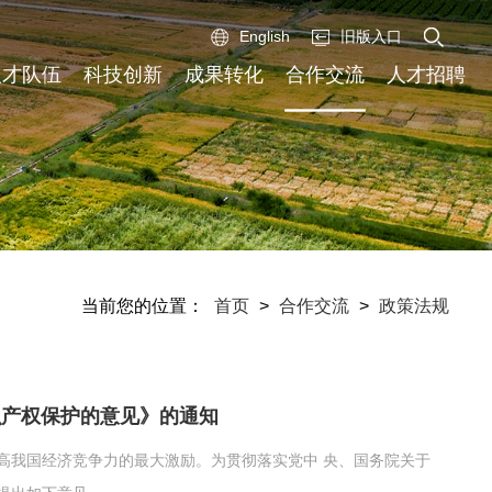
English
旧版入口
人才队伍
科技创新
成果转化
合作交流
人才招聘
当前您的位置：
首页
>
合作交流
>
政策法规
识产权保护的意见》的通知
高我国经济竞争力的最大激励。为贯彻落实党中 央、国务院关于