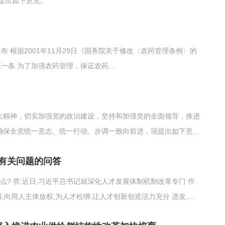
提出如下意见。
发布 根据2001年11月29日《国务院关于修改〈农药管理条例〉的
第一条 为了加强农药管理，保证农药...
大精神，切实加强党的政治建设，坚持和加强党的全面领导，推进
确保全党统一意志、统一行动、步调一致向前进，现提出如下意
有关问题的问答
么? 答:近日,习近平总书记就深化人才发展体制机制改革专门 作
,向用人主体放权,为人才松绑,让人才创新创造活力充分 迸发,使