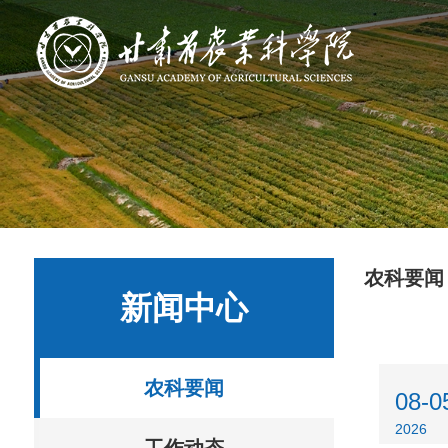
农科要闻
新闻中心
农科要闻
08-0
2026