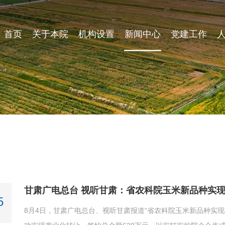
首页
关于本院
机构设置
新闻中心
党建工作
甘肃广电总台 视听甘肃：省农科院玉米新品种实现转
5
8月4日，甘肃广电总台、视听甘肃报道“省农科院玉米新品种实现