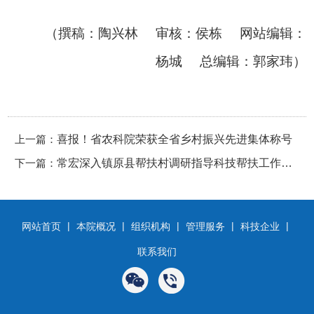
（撰稿：陶兴林 审核：侯栋 网站编辑：
杨城 总编辑：郭家玮）
上一篇：
喜报！省农科院荣获全省乡村振兴先进集体称号
下一篇：
常宏深入镇原县帮扶村调研指导科技帮扶工作​
强调以科技赋能特色产业培育
|
|
|
|
|
网站首页
本院概况
组织机构
管理服务
科技企业
联系我们