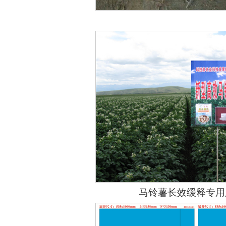
马铃薯长效缓释专用