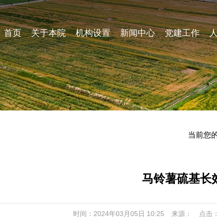
首页
关于本院
机构设置
新闻中心
党建工作
当前您
马铃薯硫基长
时间：2024年03月05日 10:25
来源：
点击