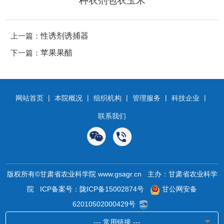
种衣剂包衣玉米
上一篇：
性诱剂诱捕器
下一篇：
苹果果醋
|
|
|
|
|
网站首页
本院概况
组织机构
管理服务
科技企业
联系我们
版权所有©甘肃省农业科学院 www.gsagr.cn 主办：甘肃省农业科学
院
ICP备案号：陇ICP备15002874号
甘公网安备
62010502000429号
--- 常用链接 ---