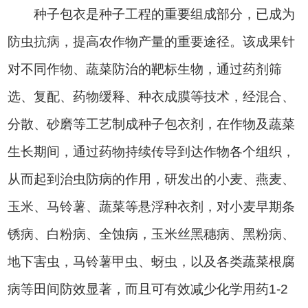
种子包衣是种子工程的重要组成部分，已成为
防虫抗病，提高农作物产量的重要途径。该成果针
对不同作物、蔬菜防治的靶标生物，通过药剂筛
选、复配、药物缓释、种衣成膜等技术，经混合、
分散、砂磨等工艺制成种子包衣剂，在作物及蔬菜
生长期间，通过药物持续传导到达作物各个组织，
从而起到治虫防病的作用，研发出的小麦、燕麦、
玉米、马铃薯、蔬菜等悬浮种衣剂，对小麦早期条
锈病、白粉病、全蚀病，玉米丝黑穗病、黑粉病、
地下害虫，马铃薯甲虫、蚜虫，以及各类蔬菜根腐
病等田间防效显著，而且可有效减少化学用药1-2