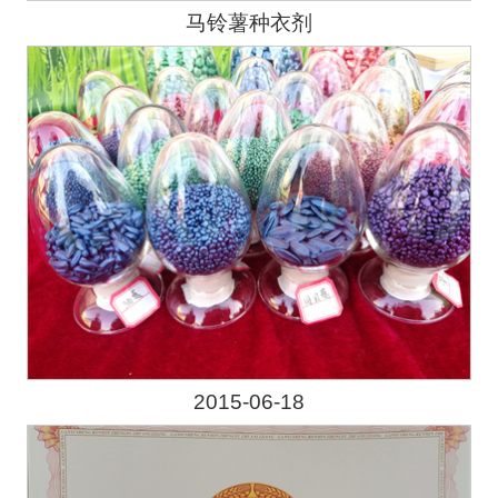
马铃薯种衣剂
2015-06-18