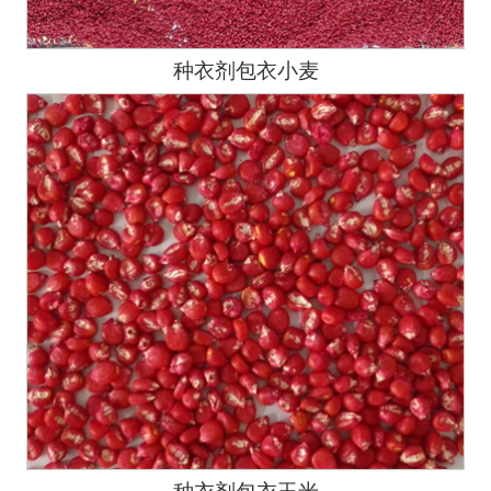
种衣剂包衣小麦