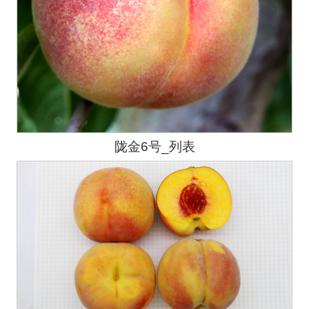
陇金6号_列表