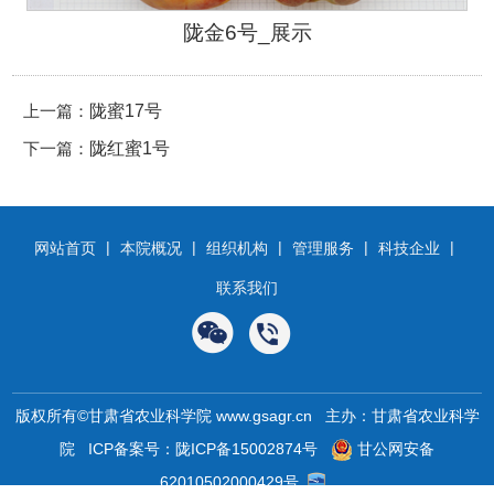
陇金6号_展示
上一篇：
陇蜜17号
下一篇：
陇红蜜1号
|
|
|
|
|
网站首页
本院概况
组织机构
管理服务
科技企业
联系我们
版权所有©甘肃省农业科学院 www.gsagr.cn 主办：甘肃省农业科学
院
ICP备案号：陇ICP备15002874号
甘公网安备
62010502000429号