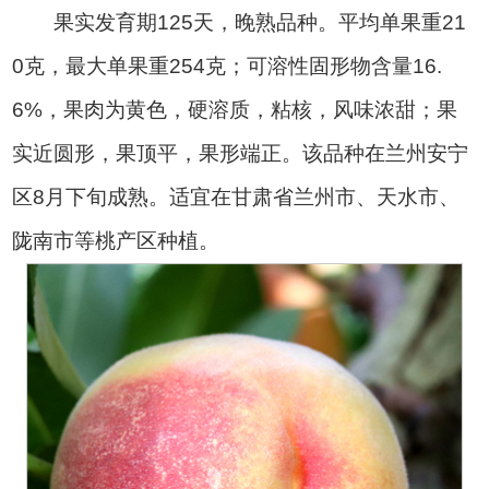
果实发育期125天，晚熟品种。平均单果重21
0克，最大单果重254克；可溶性固形物含量16.
6%，果肉为黄色，硬溶质，粘核，风味浓甜；果
实近圆形，果顶平，果形端正。该品种在兰州安宁
区8月下旬成熟。适宜在甘肃省兰州市、天水市、
陇南市等桃产区种植。