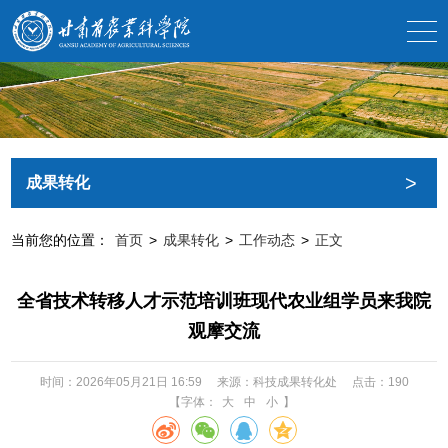
>
成果转化
当前您的位置：
首页
>
成果转化
>
工作动态
>
正文
全省技术转移人才示范培训班现代农业组学员来我院
观摩交流
时间：2026年05月21日 16:59
来源：科技成果转化处
点击：
190
【字体：
大
中
小
】