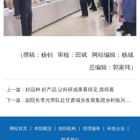
（撰稿：杨钊 审核：田斌 网站编辑：杨城
总编辑：郭家玮）
上一篇：
好品种 好产品 让科研成果看得见 摸得着
下一篇：
副院长李允带队赴甘肃城乡发展集团乡村振兴有
限公司调研
|
|
|
|
|
网站首页
本院概况
组织机构
管理服务
科技企业
联系我们