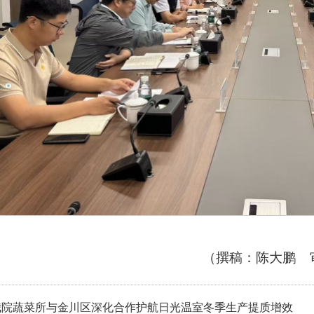
（撰稿：陈大鹏 
我院蔬菜所与金川区深化合作护航日光温室冬季生产提质增效