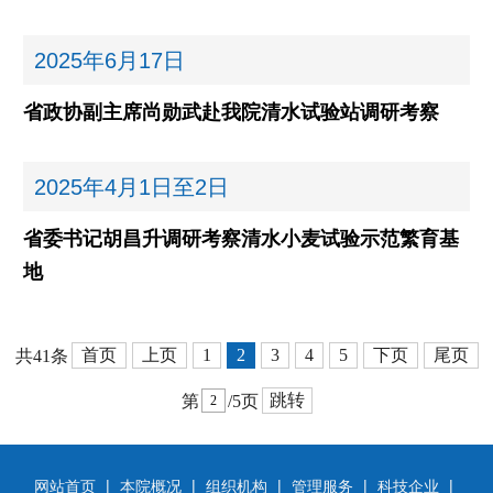
2025年
6月17日
省政协副主席尚勋武赴我院清水试验站调研考察
2025年
4月1日至2日
省委书记胡昌升调研考察清水小麦试验示范繁育基
地
首页
上页
1
2
3
4
5
下页
尾页
共41条
跳转
第
/5页
|
|
|
|
|
网站首页
本院概况
组织机构
管理服务
科技企业