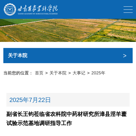
>
关于本院
当前您的位置：
首页
>
关于本院
>
大事记
>
2025年
2025年
7月22日
副省长王钧莅临省农科院中药材研究所漳县淫羊藿
试验示范基地调研指导工作