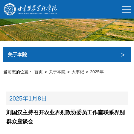
>
关于本院
当前您的位置：
首页
>
关于本院
>
大事记
>
2025年
2025年
1月8日
刘国汉主持召开农业界别政协委员工作室联系界别
群众座谈会