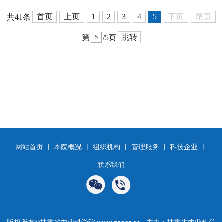
首页
上页
1
2
3
4
5
下页
尾页
共41条
跳转
第
/5页
|
|
|
|
|
网站首页
本院概况
组织机构
管理服务
科技企业
联系我们
版权所有©甘肃省农业科学院 www.gsagr.cn 主办：甘肃省农业科学