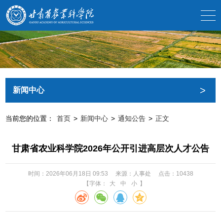
>
新闻中心
当前您的位置：
首页
>
新闻中心
>
通知公告
>
正文
甘肃省农业科学院2026年公开引进高层次人才公告
时间：2026年06月18日 09:53
来源：人事处
点击：
10438
【字体：
大
中
小
】