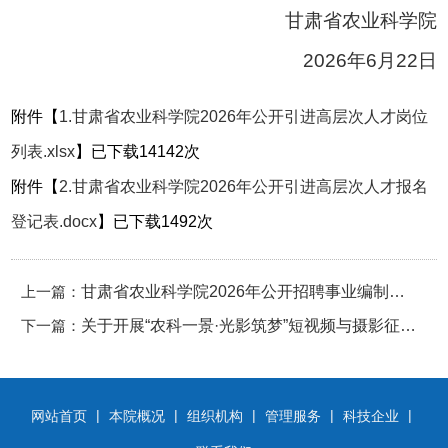
甘肃省农业科学院
2026年6月22日
附件【
1.甘肃省农业科学院2026年公开引进高层次人才岗位
列表.xlsx
】已下载
14142
次
附件【
2.甘肃省农业科学院2026年公开引进高层次人才报名
登记表.docx
】已下载
1492
次
上一篇：
甘肃省农业科学院2026年公开招聘事业编制工
下一篇：
作人员公告
关于开展“农科一景·光影筑梦”短视频与摄影征集
活动的通知
|
|
|
|
|
网站首页
本院概况
组织机构
管理服务
科技企业