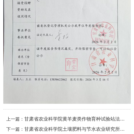
上一篇：
甘肃省农业科学院黄羊麦类作物育种试验站法人
下一篇：
年度报告书公示
甘肃省农业科学院土壤肥料与节水农业研究所法