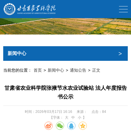
>
新闻中心
当前您的位置：
首页
>
新闻中心
>
通知公告
>
正文
甘肃省农业科学院张掖节水农业试验站 法人年度报告
书公示
时间：2026年03月17日 16:16
来源：
点击：
84
【字体：
大
中
小
】