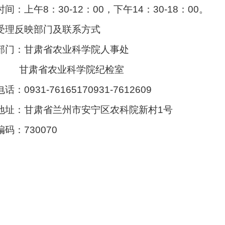
间：上午8：30-12：00，下午14：30-18：00。
受理反映部门及联系方式
部门：甘肃省农业科学院人事处
肃省农业科学院纪检室
话：0931-76165170931-7612609
地址：甘肃省兰州市安宁区农科院新村1号
码：730070