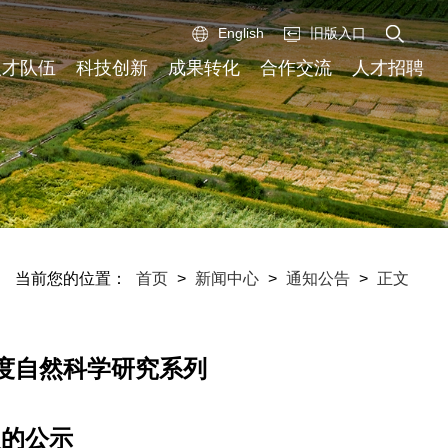
English
旧版入口
人才队伍
科技创新
成果转化
合作交流
人才招聘
当前您的位置：
首页
>
新闻中心
>
通知公告
>
正文
年度自然科学研究系列
员的公示