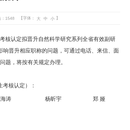
【字体：
】
击：
1548
大
中
小
考核认定拟晋升自然科学研究系列全省有效副研
影响晋升相应职称的问题，可通过电话、来信、面
问题，将按有关规定办理。
生考核认定）：
余海涛
杨昕宇
郑
娅