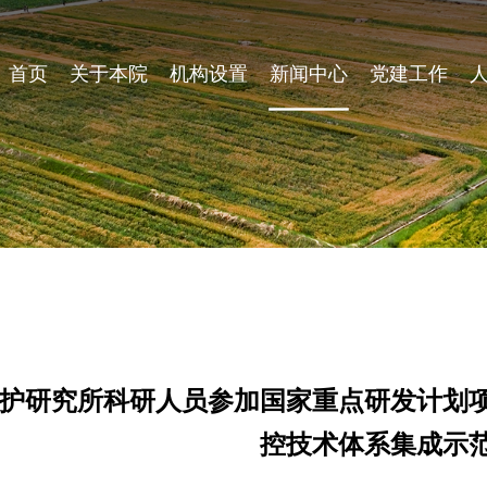
首页
关于本院
机构设置
新闻中心
党建工作
护研究所科研人员参加国家重点研发计划
控技术体系集成示范