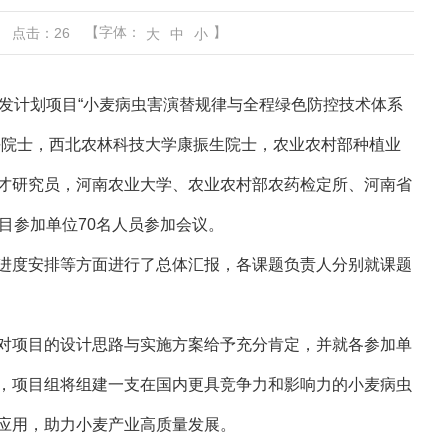
【字体：
】
点击：
26
大
中
小
研发计划项目“小麦病虫害演替规律与全程绿色防控技术体系
平院士，西北农林科技大学康振生院士，农业农村部种植业
才研究员，河南农业大学、农业农村部农药检定所、河南省
目参加单位70名人员参加会议。
进度安排等方面进行了总体汇报，各课题负责人分别就课题
对项目的设计思路与实施方案给予充分肯定，并就各参加单
，项目组将组建一支在国内更具竞争力和影响力的小麦病虫
应用，助力小麦产业高质量发展。