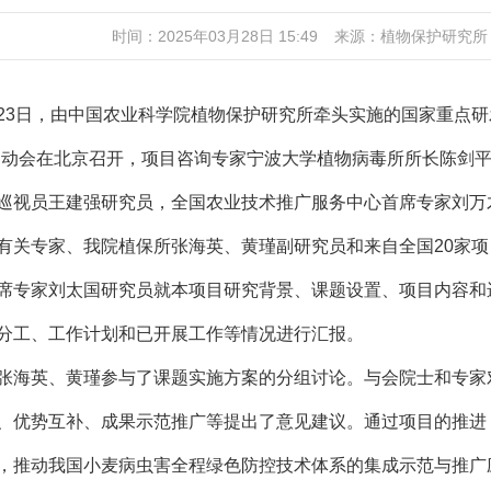
时间：2025年03月28日 15:49
来源：植物保护研究所
2-23日，由中国农业科学院植物保护研究所牵头实施的国家重点
启动会在北京召开，项目咨询专家宁波大学植物病毒所所长陈剑
巡视员王建强研究员，全国农业技术推广服务中心首席专家刘万
有关专家、我院植保所张海英、黄瑾副研究员和来自全国20家项
席专家刘太国研究员就本项目研究背景、课题设置、项目内容和
分工、工作计划和已开展工作等情况进行汇报。
张海英、黄瑾参与了课题实施方案的分组讨论。与会院士和专家
、优势互补、成果示范推广等提出了意见建议。通过项目的推进
，推动我国小麦病虫害全程绿色防控技术体系的集成示范与推广