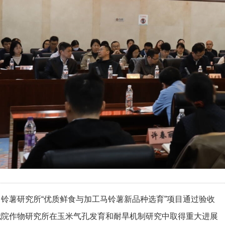
马铃薯研究所“优质鲜食与加工马铃薯新品种选育”项目通过验收
我院作物研究所在玉米气孔发育和耐旱机制研究中取得重大进展