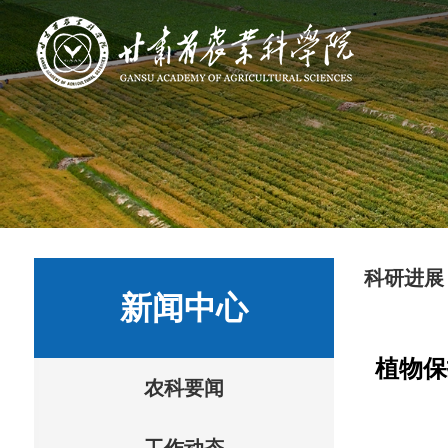
科研进展
新闻中心
植物保
农科要闻