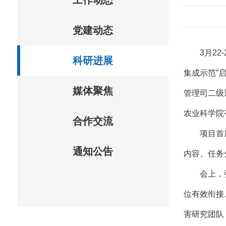
工作动态
党建动态
3月2
科研进展
集成示范”
媒体聚焦
管理司二级
农业科学院
合作交流
项目首
通知公告
内容、任务
会上，
位有效衔接
害研究团队