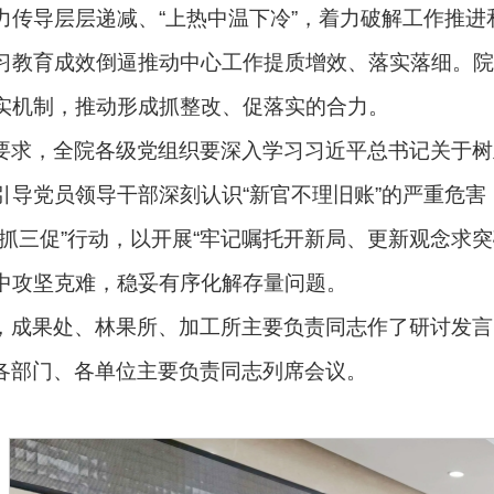
力传导层层递减、“上热中温下冷”，着力破解工作推
习教育成效倒逼推动中心工作提质增效、落实落细。院
实机制，推动形成抓整改、促落实的合力。
要求，全院各级党组织要深入学习习近平总书记关于树
引导党员领导干部深刻认识“新官不理旧账”的严重危害
三抓三促”行动，以开展“牢记嘱托开新局、更新观念求
中攻坚克难，稳妥有序化解存量问题。
，成果处、林果所、加工所主要负责同志作了研讨发言
各部门、各单位主要负责同志列席会议。