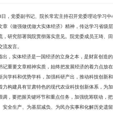
28日，党委副书记、院长常宏主持召开党委理论学习
文章《做强做优做大实体经济》精神，传达学习省级层
流，研究部署我院贯彻落实意见。院党委成员王琦、田
交流发言。
指出，实体经济是一国经济的立身之本，是财富创造的
书记重要文章精神实质，始终把发展经济的着力点放在
新兴学科和优势学科，加强科研产出，推动科技创新和
着力构建具有甘肃特色的现代农业科技创新体系，为加
强调，要把握关键环节和重点任务，加强统筹联动，把
、安全生产、为基层减负、为民办实事和化解历史遗留