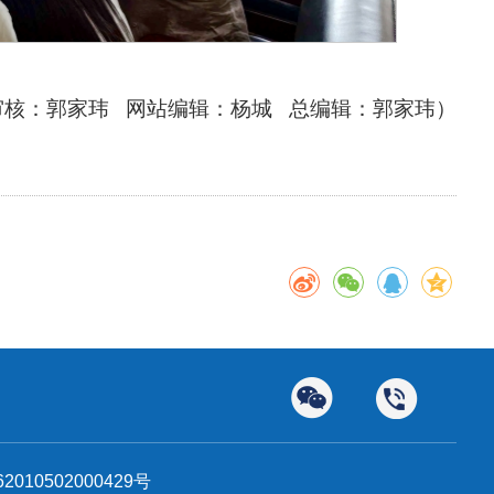
审核：郭家玮 网站编辑：杨城 总编辑：郭家玮）
010502000429号