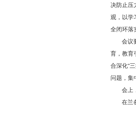
决防止压
观，以学
全闭环落
会议
育，教育
合深化“
问题，集
会上
在兰