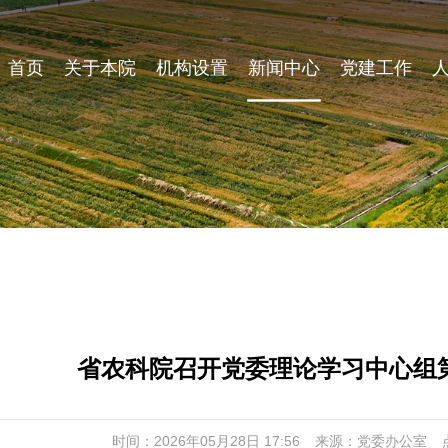
首页
关于本院
机构设置
新闻中心
党建工作
省农科院召开党委理论学习中心组
时间：2026年05月28日 17:56
来源：党委办公室