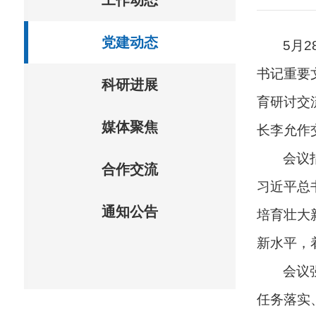
工作动态
党建动态
5月
书记重要
科研进展
育研讨交
媒体聚焦
长李允作
会议
合作交流
习近平总
通知公告
培育壮大
新水平，
会议
任务落实