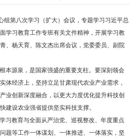
中心组第八次学习（扩大）会议，专题学习习近平总
面学习教育工作专班有关文件精神，开展学习教
青、杨天育、陈文杰出席会议，党委委员、副院
根本源泉，是国家强盛的重要支柱。要深刻领会
实体经济上，坚持立足甘肃现代农业产业需求，
产业创新深度融合，以更大力度优化提升科技创
快建设农业强省提供坚实科技支撑。
学习教育与全面从严治党、巡视整改、年度重点
问题等工作一体谋划、一体推进、一体落实，坚