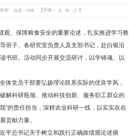
【字体：
】
研究所
点击：
166
大
中
小
政绩观、保障粮食安全的重要论述，扎实推进学习教
导班子、各研究室负责人及支部书记，赴白银沿
读书班。活动同步开展交流研讨，以学铸魂、以
全体党员干部要弘扬理论联系实际的优良学风，
破解科研瓶颈、推动科技创新、服务职工群众的
有我”的责任担当，深耕农业科研一线，以实实在在
展贡献力量。
近平总书记关于树立和践行正确政绩观论述摘