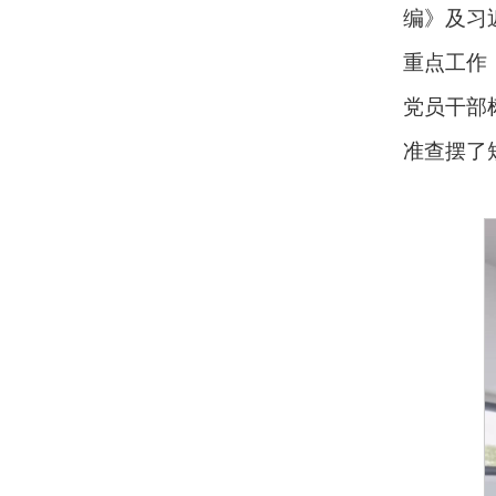
编》及习
重点工作
党员干部
准查摆了