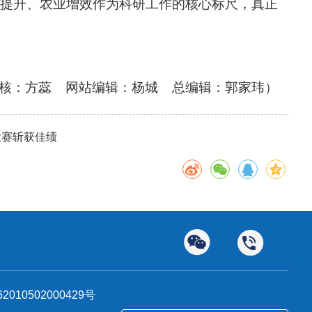
提升、农业增效作为科研工作的核心标尺，真正
审核：方蕊 网站编辑：杨城 总编辑：郭家玮）
大赛斩获佳绩
010502000429号