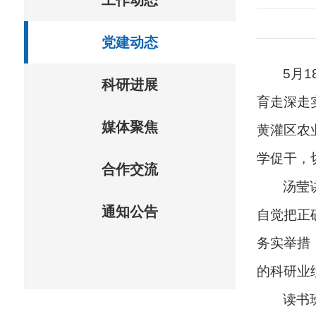
工作动态
党建动态
5月
科研进展
育走深走
媒体聚焦
黄灌区农
学促干，
合作交流
汤莹
通知公告
自觉把正
务实举措
的科研业
读书