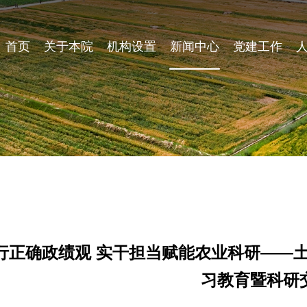
首页
关于本院
机构设置
新闻中心
党建工作
行正确政绩观 实干担当赋能农业科研——
习教育暨科研