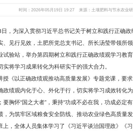
时间：2026年05月19日 19:27
来源：土壤肥料与节水农业
18日，为深入贯彻习近平总书记关于树立和践行正确
实、见行见效，土肥所党总支书记、所长汤莹带领所领
业试验站，举办第四期树立和践行正确政绩观学习教育
切实将学习成果转化为科研实干的强大合力。
讲授《以正确政绩观推动高质量发展》专题党课，要求
确政绩观内化于心、外化于行，切实将学习成效转化为
；要胸怀“国之大者”，秉持“功成不必在我，功成必定
绩，为筑牢区域粮食安全防线、推动农业绿色高质量发
班上，全体人员集体学习了《习近平谈治国理政》《习