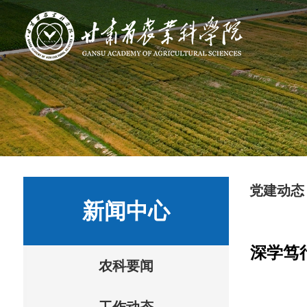
党建动态
新闻中心
深学笃
农科要闻