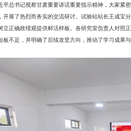
近平总书记视察甘肃重要讲话重要指示精神，大家紧密
，开展了热烈而务实的交流研讨。试验站站长王成宝分
树立正确政绩观提供鲜活样板。各研究室负责人对照正
短板不足，并明确了后续攻坚方向，推动了学习成果与