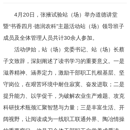
4月20日，张掖试验站（场）举办道德讲堂
暨“书香四月·德润农科”主题活动站（场）领导班子
成员及全体管理人员共计30余人参加。
活动伊始，站（场）党委书记、站（场）长蔡
子文致辞，深刻阐述了读书学习的重要意义。一是
滋养精神、涵养定力，激励干部职工扎根基层、坚
守岗位，在艰苦环境中耐住寂寞、奋发进取；二是
提升能力、以学促干，为破解农业生产难题、攻克
科研技术瓶颈汇聚智慧与力量；三是丰富生活、开
阔视野，让阅读成为一线职工联通外界、陶冶情操