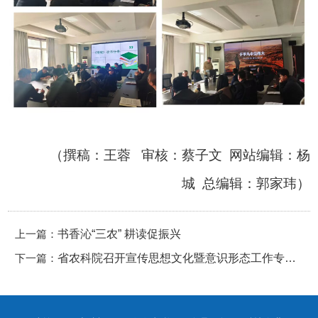
（撰稿：王蓉 审核：蔡子文 网站编辑：杨
城 总编辑：郭家玮）
上一篇：
书香沁“三农” 耕读促振兴
下一篇：
省农科院召开宣传思想文化暨意识形态工作专题
会议