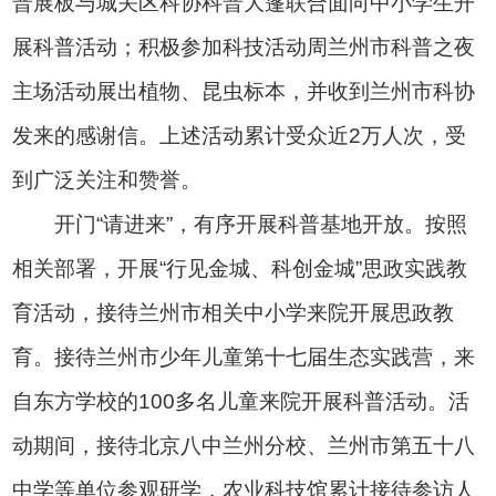
普展板与城关区科协科普大篷联合面向中小学生开
展科普活动；积极参加科技活动周兰州市科普之夜
主场活动展出植物、昆虫标本，并收到兰州市科协
发来的感谢信。上述活动累计受众近2万人次，受
到广泛关注和赞誉。
开门“请进来”，有序开展科普基地开放。按照
相关部署，开展“行见金城、科创金城”思政实践教
育活动，接待兰州市相关中小学来院开展思政教
育。接待兰州市少年儿童第十七届生态实践营，来
自东方学校的100多名儿童来院开展科普活动。活
动期间，接待北京八中兰州分校、兰州市第五十八
中学等单位参观研学，农业科技馆累计接待参访人