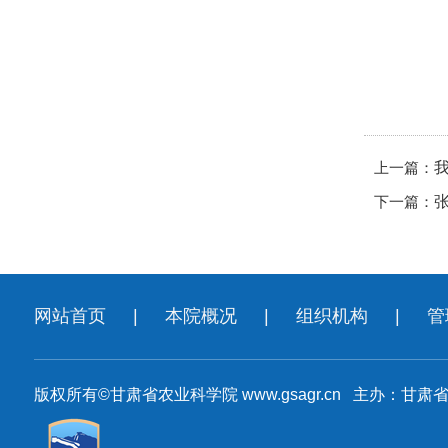
上一篇：
下一篇：
网站首页
|
本院概况
|
组织机构
|
管
版权所有©甘肃省农业科学院 www.gsagr.cn 主办：甘