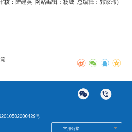
审核：陆建英 网站编辑：杨城 总编辑：郭家玮）
交流
010502000429号
--- 常用链接 ---