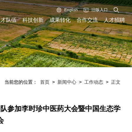
English
旧版入口
人才队伍
科技创新
成果转化
合作交流
人才招聘
当前您的位置：
首页
>
新闻中心
>
工作动态
>
正文
团队参加李时珍中医药大会暨中国生态学
会