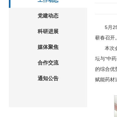
工作动态
党建动态
5月
科研进展
蕲春召开
媒体聚焦
本次
坛与“中
合作交流
的综合优
通知公告
赋能药材