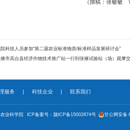
（撰稿：张敏敏 
我院科技人员参加“第二届农业标准物质/标准样品发展研讨会”
张掖市高台县经济作物技术推广站一行到张掖试验站（场）观摩
理服务
|
科技企业
|
联系我们
肃省农业科学院
ICP备案号：陇ICP备15002874号
甘公网安备 62