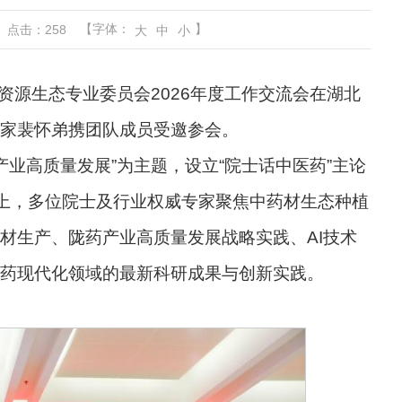
【字体：
】
点击：
258
大
中
小
资源生态专业委员会2026年度工作交流会在湖北
家裴怀弟携团队成员受邀参会。
产业高质量发展”为主题，设立“院士话中医药”主论
会上，多位院士及行业权威专家聚焦中药材生态种植
材生产、陇药产业高质量发展战略实践、AI技术
药现代化领域的最新科研成果与创新实践。