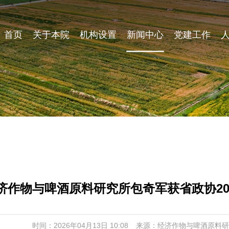
首页
关于本院
机构设置
新闻中心
党建工作
济作物与啤酒原料研究所包奇军获省政协20
时间：2026年04月13日 10:08
来源：经济作物与啤酒原料