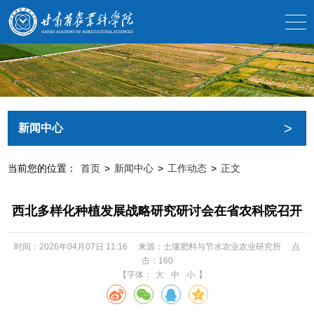
>
新闻中心
当前您的位置：
首页
>
新闻中心
>
工作动态
>
正文
西北多样化种植发展战略研究研讨会在省农科院召开
时间：2026年04月07日 11:16
来源：土壤肥料与节水农业农业研究所
点
击：
160
【字体：
大
中
小
】