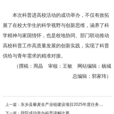
本次科普进高校活动的成功举办，不仅有效拓
展了在校大学生的科学视野与创新思维，涵养了科
学精神与家国情怀，也是校地协同、部门联动推动
高校科普工作高质量发展的创新实践，实现了科普
供给与青年需求的精准对接。
（撰稿：
周晶
审核：王敏 网站编辑：杨城
总编辑：郭家玮）
上一篇：
东乡县藜麦全产业链建设项目2025年度任务通
下一篇：
过考核验收
我院成功举办科普讲解比赛