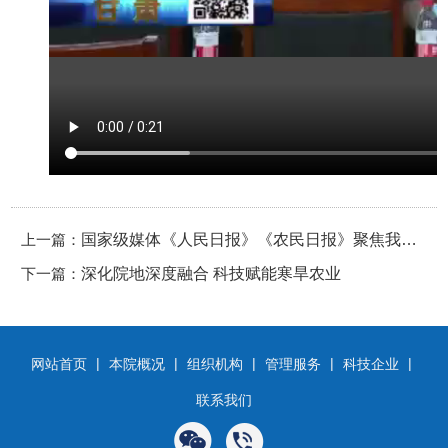
上一篇：
国家级媒体《人民日报》《农民日报》聚焦我院
下一篇：
承办盛会，重磅报道“全国小麦抗条锈病育种推
深化院地深度融合 科技赋能寒旱农业
进会”讯息
|
|
|
|
|
网站首页
本院概况
组织机构
管理服务
科技企业
联系我们