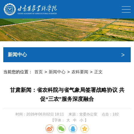
>
新闻中心
当前您的位置：
首页
>
新闻中心
>
农科要闻
>
正文
甘肃新闻：省农科院与省气象局签署战略协议 共
促“三农”服务深度融合
时间：2026年06月02日 18:11
来源：党委办公室
点击：
182
【字体：
大
中
小
】