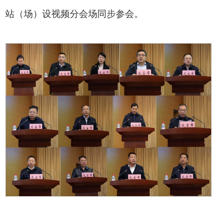
站（场）设视频分会场同步参会。