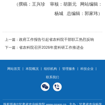
（撰稿：王兴珍 审核：胡新元 网站编辑：
杨城 总编辑：郭家玮）
上一篇：
政府工作报告引起省农科院干部职工热烈反响
下一篇：
省农科院召开2026年度科研工作推进会
|
|
|
|
|
网站首页
本院概况
组织机构
管理服务
科技企业
联系我们
版权所有©甘肃省农业科学院 www.gsagr.cn 主办：甘肃省农业科学