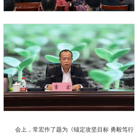
会上，常宏作了题为《锚定攻坚目标 勇毅笃行