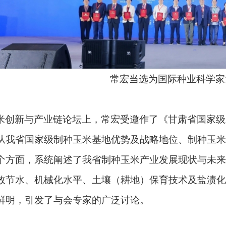
常宏当选为国际种业科学家
米创新与产业链论坛上，常宏受邀作了《甘肃省国家级
从我省国家级制种玉米基地优势及战略地位、制种玉米
个方面，系统阐述了我省制种玉米产业发展现状与未来
效节水、机械化水平、土壤（耕地）保育技术及盐渍化
鲜明，引发了与会专家的广泛讨论。