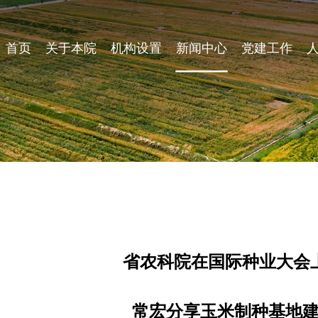
首页
关于本院
机构设置
新闻中心
党建工作
省农科院在国际种业大会
常宏分享玉米制种基地建