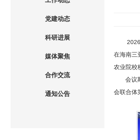
工作动态
党建动态
科研进展
20
在海南三
媒体聚焦
农业院校
合作交流
会议
会联合体
通知公告