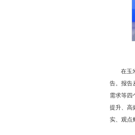
在玉
告。报告
需求等四
提升、高
实、观点