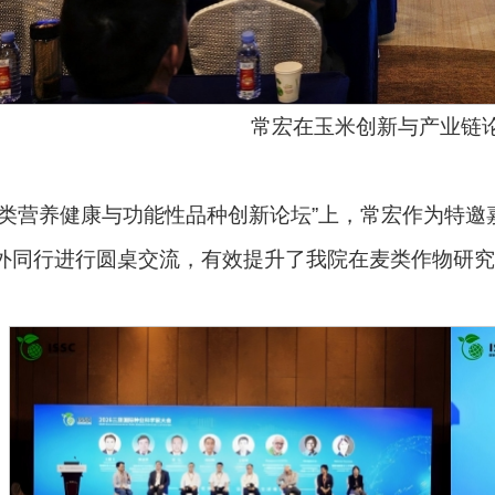
常宏在玉米创新与产业链
麦类营养健康与功能性品种创新论坛”上，常宏作为特
外同行进行圆桌交流，有效提升了我院在麦类作物研究