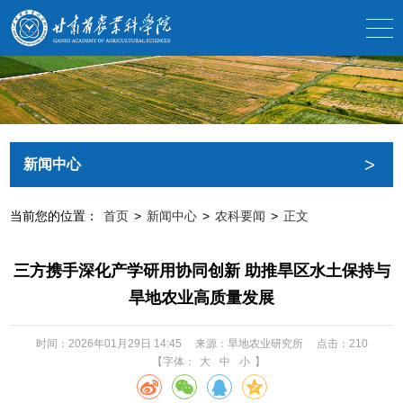
>
新闻中心
当前您的位置：
首页
>
新闻中心
>
农科要闻
>
正文
三方携手深化产学研用协同创新 助推旱区水土保持与
旱地农业高质量发展
时间：2026年01月29日 14:45
来源：旱地农业研究所
点击：
210
【字体：
大
中
小
】