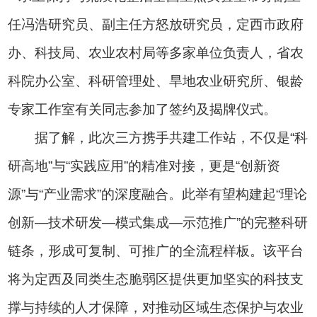
任冯浩研究员、副主任方怒放研究员，
定西市
政府
办、科技局、农业农村局等多家单位负责人，省农
科
院办公室、
科研管理处、旱地农业研究所、
银龄
专家工作室
有关同志参加了签约及揭牌仪式。
据了解，此次三方携手共建工作站，不仅是“科
研高地”与“实践应用”的精准对接，更是“创新资
源”与“产业需求”的深度融合。此举有望构建起“理论
创新—技术研发—模式集成—示范推广”的完整科研
链条，形成可复制、可推广的全流程样板。该平台
将为定西及同类生态脆弱区提供更加坚实的科技支
撑与持续的人才保障，对推动区域生态保护与农业