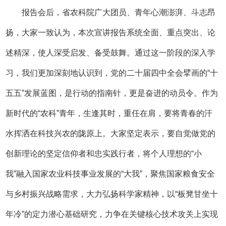
报告会后，省农科院广大团员、青年心潮澎湃、斗志昂
扬，大家一致认为，本次宣讲报告系统全面、重点突出、论
述精深，使人深受启发、备受鼓舞。通过这一阶段的深入学
习，我们更加深刻地认识到，党的二十届四中全会擘画的“十
五五”发展蓝图，是行动的指南针，更是奋进的动员令。作为
新时代的“农科”青年，生逢其时，重任在肩，要将青春的汗
水挥洒在科技兴农的陇原上。大家坚定表示，要自觉做党的
创新理论的坚定信仰者和忠实践行者，将个人理想的“小
我”融入国家农业科技事业发展的“大我”，聚焦国家粮食安全
与乡村振兴战略需求，大力弘扬科学家精神，以“板凳甘坐十
年冷”的定力潜心基础研究，力争在关键核心技术攻关上实现