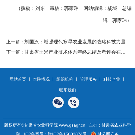
（撰稿：刘东 审核：郭家玮 网站编辑：杨城 总编
辑：郭家玮）
上一篇：
刘国汉：增强现代寒旱农业发展的战略科技力量
下一篇：
甘肃省玉米产业技术体系年终总结及考评会在兰
州顺利召开
|
|
|
|
|
网站首页
本院概况
组织机构
管理服务
科技企业
联系我们
版权所有©甘肃省农业科学院 www.gsagr.cn 主办：甘肃省农业科学
院
ICP备案号：陇ICP备15002874号
甘公网安备