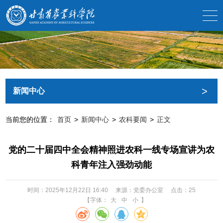
>
新闻中心
当前您的位置：
首页
>
新闻中心
>
农科要闻
>
正文
党的二十届四中全会精神照进农科一线专场宣讲为农
科青年注入强劲动能
时间：2025年12月22日 16:40
来源：党委办公室
点击：
25
【字体：
大
中
小
】