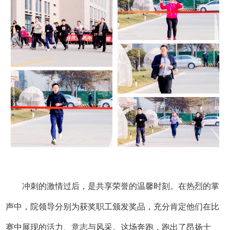
冲刺的激情过后，是共享荣誉的温馨时刻。在热烈的掌
声中，院领导分别为获奖职工颁发奖品，充分肯定他们在比
赛中展现的活力、意志与风采。这场奔跑，跑出了昂扬士