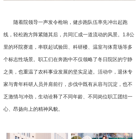
随着院领导一声发令枪响，健步跑队伍率先冲出起跑
线，轻松跑方阵紧随其后，共同汇成一道流动的风景。1.8公
里的环院赛道，串联起试验田、科研楼、温室与体育场等多
个标志性场景。职工们在奔跑中不仅领略了冬日院区的宁静
之美，也重温了农科事业发展的坚实足迹。活动中，退休专
家与青年科研人员并肩前行，步伐中既有从容与沉淀，也不
乏激情与冲劲，生动诠释了不同年龄、不同岗位职工团结一
心、昂扬向上的精神风貌。