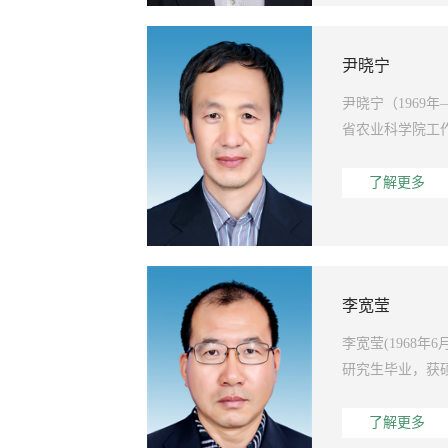
尹晓宁
尹晓宁（1969
省农业科学院工作
了解更多
李宽莹
李宽莹(1968
研究生毕业，获硕
了解更多