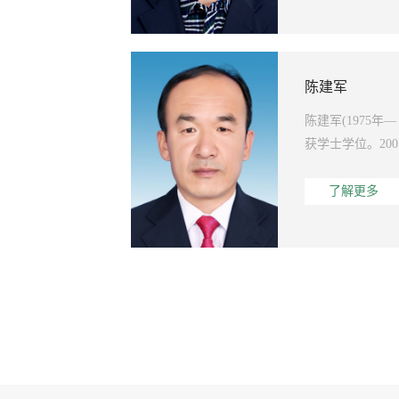
陈建军
陈建军(1975
获学士学位。20
了解更多