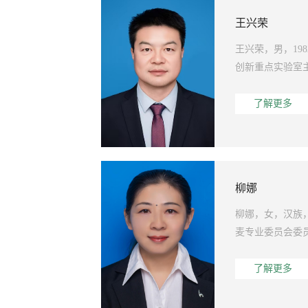
王兴荣
王兴荣，男，1
创新重点实验室
了解更多
柳娜
柳娜，女，汉族
麦专业委员会委
了解更多