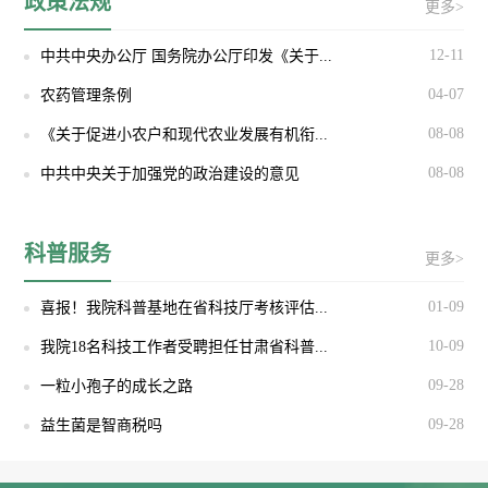
政策法规
更多>
12-11
中共中央办公厅 国务院办公厅印发《关于...
04-07
农药管理条例
08-08
《关于促进小农户和现代农业发展有机衔...
08-08
中共中央关于加强党的政治建设的意见
科普服务
更多>
01-09
喜报！我院科普基地在省科技厅考核评估...
10-09
我院18名科技工作者受聘担任甘肃省科普...
09-28
一粒小孢子的成长之路
09-28
益生菌是智商税吗