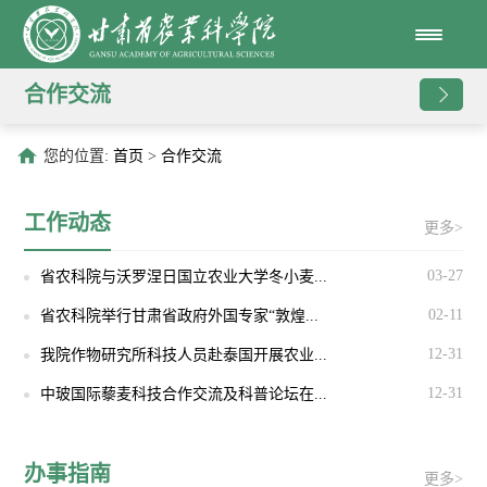
合作交流
您的位置:
首页
>
合作交流
工作动态
更多>
03-27
省农科院与沃罗涅日国立农业大学冬小麦...
02-11
省农科院举行甘肃省政府外国专家“敦煌...
12-31
我院作物研究所科技人员赴泰国开展农业...
12-31
中玻国际藜麦科技合作交流及科普论坛在...
办事指南
更多>