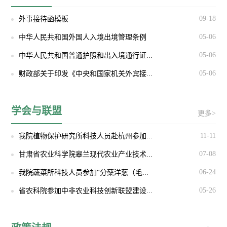
09-18
外事接待函模板
05-06
中华人民共和国外国人入境出境管理条例
05-06
中华人民共和国普通护照和出入境通行证...
05-06
财政部关于印发《中央和国家机关外宾接...
学会与联盟
更多>
11-11
我院植物保护研究所科技人员赴杭州参加...
07-08
甘肃省农业科学院皋兰现代农业产业技术...
06-24
我院蔬菜所科技人员参加“分蘖洋葱（毛...
05-26
省农科院参加中非农业科技创新联盟建设...