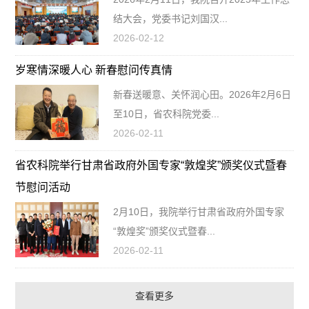
结大会，党委书记刘国汉...
2026-02-12
岁寒情深暖人心 新春慰问传真情
新春送暖意、关怀润心田。2026年2月6日
至10日，省农科院党委...
2026-02-11
省农科院举行甘肃省政府外国专家“敦煌奖”颁奖仪式暨春
节慰问活动
2月10日，我院举行甘肃省政府外国专家
“敦煌奖”颁奖仪式暨春...
2026-02-11
查看更多