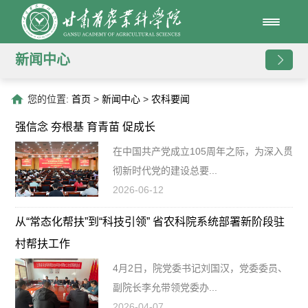
新闻中心
您的位置:
首页
>
新闻中心
>
农科要闻
强信念 夯根基 育青苗 促成长
在中国共产党成立105周年之际，为深入贯
彻新时代党的建设总要...
2026-06-12
从“常态化帮扶”到“科技引领” 省农科院系统部署新阶段驻
村帮扶工作
4月2日，院党委书记刘国汉，党委委员、
副院长李允带领党委办...
2026-04-07