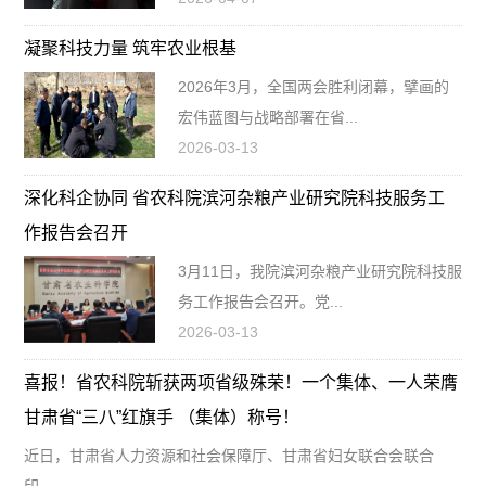
凝聚科技力量 筑牢农业根基
2026年3月，全国两会胜利闭幕，擘画的
宏伟蓝图与战略部署在省...
2026-03-13
深化科企协同 省农科院滨河杂粮产业研究院科技服务工
作报告会召开
3月11日，我院滨河杂粮产业研究院科技服
务工作报告会召开。党...
2026-03-13
喜报！省农科院斩获两项省级殊荣！一个集体、一人荣膺
甘肃省“三八”红旗手 （集体）称号！
近日，甘肃省人力资源和社会保障厅、甘肃省妇女联合会联合