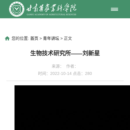
您的位置:
首页
>
青年讲坛
> 正文
生物技术研究所——刘新星
来源： 作者：
时间：2022-10-14 点击：
280