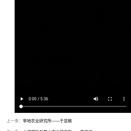
上一条：
旱地农业研究所——于显枫