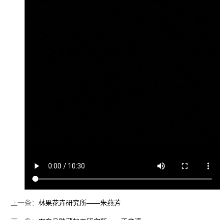
上一条：
林果花卉研究所——朱燕芳