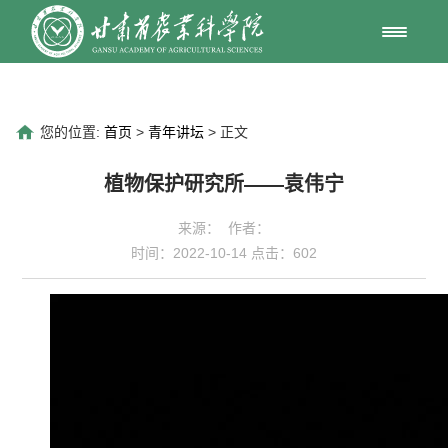
您的位置:
首页
>
青年讲坛
> 正文
植物保护研究所——袁伟宁
来源： 作者：
时间：2022-10-14 点击：
602