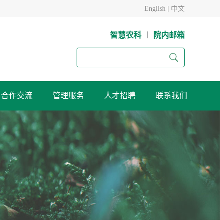
English
|
中文
|
智慧农科
院内邮箱
合作交流
管理服务
人才招聘
联系我们
试验站
黄羊麦类作物育种试验站
榆中高寒农业试验站
张掖节水农业试验站