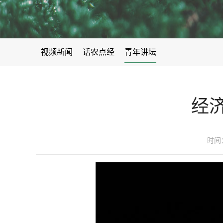
科技成果转化处
科技合作交流处
选
甘肃省领军人才
甘肃省宣传文化系统“四个
后勤服务中心
人才
博士研究生导师
硕士研究生导师
视频新闻
话农点经
青年讲坛
经
时间：