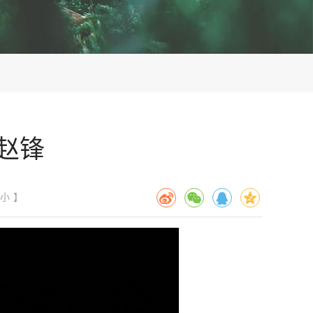
究所（农业质
研究所）
业研究所
赵锋
小
】