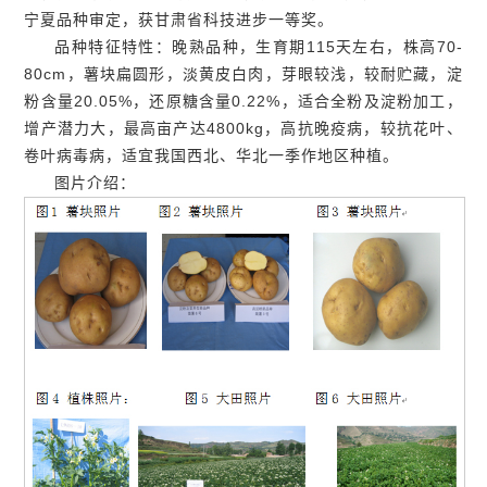
宁夏品种审定，获甘肃省科技进步一等奖。
品种特征特性：晚熟品种，生育期115天左右，株高70-
80cm，薯块扁圆形，淡黄皮白肉，芽眼较浅，较耐贮藏，淀
粉含量20.05%，还原糖含量0.22%，适合全粉及淀粉加工，
增产潜力大，最高亩产达4800kg，高抗晚疫病，较抗花叶、
卷叶病毒病，适宜我国西北、华北一季作地区种植。
图片介绍：