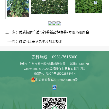
上一条：
优质抗病广适马铃薯新品种陇薯7号现场观摩会
下一条：
微波--压差苹果脆片加工技术
农科热线 ：0931-7615000
地址：兰州市安宁区农科院新村1号 邮编：730070
Copyrights © 2020 版权所有 甘肃省农业科学院
备案号：陇ICP备15002874号-4
甘公网安备 62010502000429号