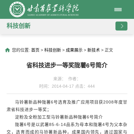
科技创新
您的位置:
首页
>
科技创新
>
成果展示
>
新技术
> 正文
省科技进步一等奖陇薯6号简介
来源： 作者：
时间：2014-04-17 点击：
444
马铃薯新品种陇薯6号选育及推广应用项目获2008年度甘
肃省科技进步一等奖；
淀粉及全粉加工型马铃薯新品种陇薯6号简介
陇薯6号是以武薯85-6-14品系为母本和陇薯4号为父本杂
交，选育而成的马铃薯新品种，成果国内领先，通过国家与