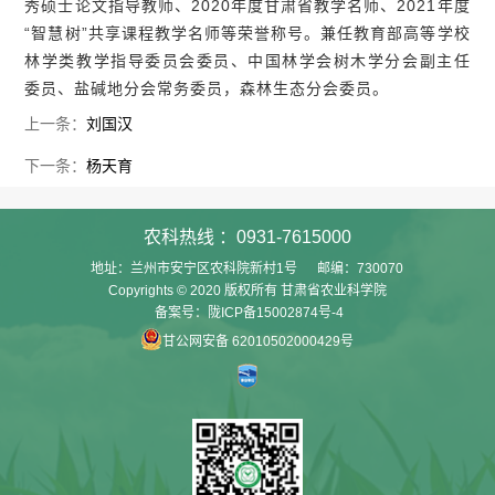
秀硕士论文指导教师、2020年度甘肃省教学名师、2021年度
“智慧树”共享课程教学名师等荣誉称号。兼任教育部高等学校
林学类教学指导委员会委员、中国林学会树木学分会副主任
委员、盐碱地分会常务委员，森林生态分会委员。
上一条：
刘国汉
下一条：
杨天育
农科热线 ：0931-7615000
地址：兰州市安宁区农科院新村1号 邮编：730070
Copyrights © 2020 版权所有 甘肃省农业科学院
备案号：陇ICP备15002874号-4
甘公网安备 62010502000429号