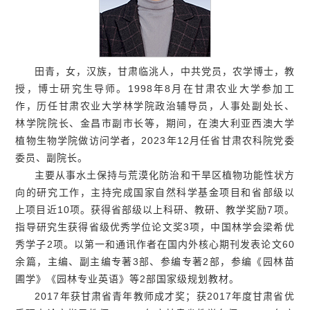
田青，女，汉族，甘肃临洮人，中共党员，农学博士，教
授，博士研究生导师。1998年8月在甘肃农业大学参加工
作，历任甘肃农业大学林学院政治辅导员，人事处副处长、
林学院院长、金昌市副市长等，期间，在澳大利亚西澳大学
植物生物学院做访问学者，2023年12月任省甘肃农科院党委
委员、副院长。
主要从事水土保持与荒漠化防治和干旱区植物功能性状方
向的研究工作，主持完成国家自然科学基金项目和省部级以
上项目近10项。获得省部级以上科研、教研、教学奖励7项。
指导研究生获得省级优秀学位论文奖3项，中国林学会梁希优
秀学子2项。以第一和通讯作者在国内外核心期刊发表论文60
余篇，主编、副主编专著3部、参编专著2部，参编《园林苗
圃学》《园林专业英语》等2部国家级规划教材。
2017年获甘肃省青年教师成才奖；获2017年度甘肃省优