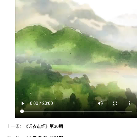
上一条：
《话农点经》第30期