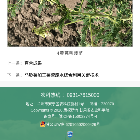
4黄芪移栽苗
上一条：
百合成果
下一条：
马铃薯加工薯渣废水综合利用关键技术
农科热线 ：0931-7615000
地址：兰州市安宁区农科院新村1号 邮编：730070
Copyrights © 2020 版权所有 甘肃省农业科学院
备案号：陇ICP备15002874号-4
甘公网安备 62010502000429号