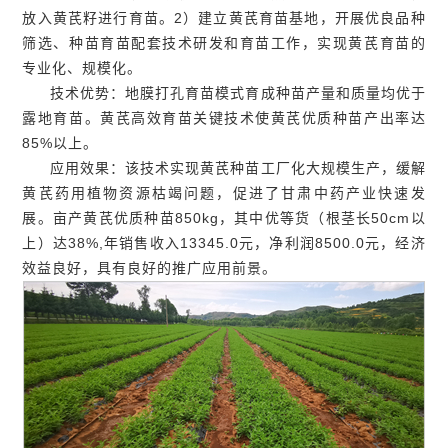
放入黄芪籽进行育苗。2）建立黄芪育苗基地，开展优良品种
筛选、种苗育苗配套技术研发和育苗工作，实现黄芪育苗的
专业化、规模化。
技术优势：地膜打孔育苗模式育成种苗产量和质量均优于
露地育苗。黄芪高效育苗关键技术使黄芪优质种苗产出率达
85%以上。
应用效果：该技术实现黄芪种苗工厂化大规模生产，缓解
黄芪药用植物资源枯竭问题，促进了甘肃中药产业快速发
展。亩产黄芪优质种苗850kg，其中优等货（根茎长50cm以
上）达38%,年销售收入13345.0元，净利润8500.0元，经济
效益良好，具有良好的推广应用前景。