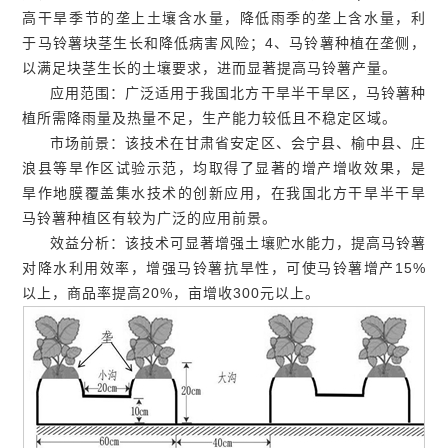
高干旱季节的垄上土壤含水量，降低雨季的垄上含水量，利
于马铃薯块茎生长和降低病害风险；4、马铃薯种植在垄侧，
以满足块茎生长的土壤要求，进而显著提高马铃薯产量。
应用范围：广泛适用于我国北方干旱半干旱区，马铃薯种
植所需降雨量及热量不足，生产能力较低且不稳定区域。
市场前景：该技术在甘肃省安定区、会宁县、榆中县、庄
浪县等旱作区试验示范，均取得了显著的增产增收效果，是
旱作地膜覆盖集水技术的创新应用，在我国北方干旱半干旱
马铃薯种植区有较为广泛的应用前景。
效益分析：该技术可显著增强土壤贮水能力，提高马铃薯
对降水利用效率，增强马铃薯抗旱性，可使马铃薯增产15%
以上，商品率提高20%，亩增收300元以上。