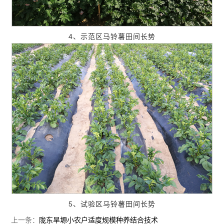
4、示范区马铃薯田间长势
5、试验区马铃薯田间长势
上一条：
陇东旱塬小农户适度规模种养结合技术