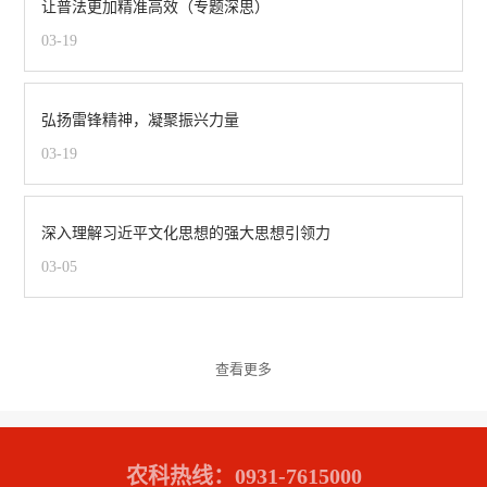
让普法更加精准高效（专题深思）
03-19
弘扬雷锋精神，凝聚振兴力量
03-19
深入理解习近平文化思想的强大思想引领力
03-05
查看更多
农科热线：0931-7615000