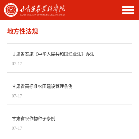
地方性法规
甘肃省实施《中华人民共和国渔业法》办法
07-17
甘肃省高标准农田建设管理条例
07-17
甘肃省农作物种子条例
07-17