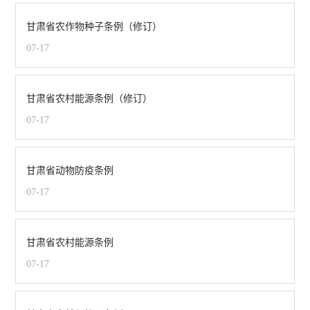
甘肃省农作物种子条例（修订）
07-17
甘肃省农村能源条例（修订）
07-17
甘肃省动物防疫条例
07-17
甘肃省农村能源条例
07-17