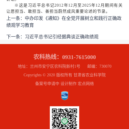
※这是习近平总书记2012年12月至2025年12月期间有关
让愿担当、敢担当、善担当蔚然成风重要论述的节录。
上一条：中办印发《通知》在全党开展树立和践行正确政
绩观学习教育
下一条：习近平总书记引经据典谈正确政绩观
农科热线：0931-7615000
地址：兰州市安宁区农科院新村1号 邮编：730070
Copyrights © 2020 版权所有 甘肃省农业科学院
备案号申请中 设计制作 宏点网络