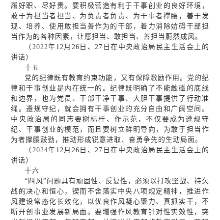
履好职、尽好责。要积极营造有利于干事创业的良好环境，
敢于为担当者担当、为负责者负责、为干事者撑腰，善于发
现、培养、使用敢担当善作为的干部，着力消除妨碍干部担
当作为的各种因素，让愿担当、敢担当、善担当蔚然成风。
（2022年12月26日、27日在中央政治局民主生活会上的
讲话）
十五
党的纪律既有教育约束功能，又有保障激励作用。党的纪
律和干事创业是内在统一的。纪律既明确了不能触碰的底线
和边界，也为党员、干部干净干事、大胆干事提供了行动准
绳。遵规守纪，就会拥有干事创业的充分自由和广阔空间。
中央政治局的同志要树标杆、作示范，不仅要成为遵规守
纪、干事创业的模范，而且要树立鲜明导向，为敢于担当作
为者撑腰鼓劲，推动形成锐意进取、奋勇争先的生动局面。
（2024年12月26日、27日在中央政治局民主生活会上的
讲话）
十六
“四风”问题具有顽固性、反复性，必须以打攻坚战、持久
战的决心和恒心，锲而不舍落实中央八项规定精神，推进作
风建设常态化长效化，以优良作风凝心聚力、真抓实干，不
断开创事业发展新局面。要增强作风教育针对性实效性，突