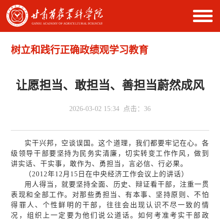
树立和践行正确政绩观学习教育
让愿担当、敢担当、善担当蔚然成风
2026-03-02 15:34 点击：
36
实干兴邦，空谈误国。这个道理，我们都要牢记在心。各
级领导干部要坚持为民务实清廉，切实转变工作作风，做到
讲实话、干实事，敢作为、勇担当，言必信、行必果。
（2012年12月15日在中央经济工作会议上的讲话）
用人得当，就要坚持全面、历史、辩证看干部，注重一贯
表现和全部工作。对那些勇担当、有本事、坚持原则、不怕
得罪人、个性鲜明的干部，往往会出现认识不尽一致的情
况，组织上一定要为他们说公道话。如何考准考实干部政