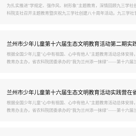
为扎实推进“学规定、强作风、树形象”主题教育，深情回顾九三学社
科院支社召开主题教育暨庆祝九三学社创建八十周年活动。九三学社甘肃
兰州市少年儿童第十六届生态文明教育活动第二期实
根据全国少年儿童“心中有祖国、心中有他人”主题教育活动总体安排
教育办主办，省农科院团委承办的“我为兰州添一抹绿”——第十六届兰州
兰州市少年儿童第十六届生态文明教育活动实践营在
根据全国少年儿童“心中有祖国、心中有他人”主题教育活动总体安排
教育办主办，省农科院团委承办的“我为兰州添一抹绿”——第十六届兰州