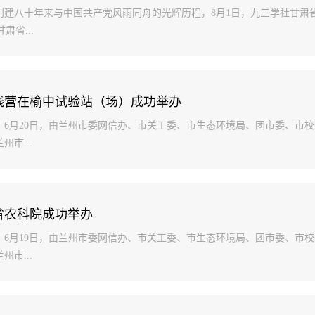
创建八十年来与中国共产党风雨同舟的光辉历程，8月1日，九三学社甘肃
省...
践营在榆中试验站（场）成功举办
，6月20日，由兰州市委网信办、市关工委、市生态环境局、团市委、市校
市...
省农科院成功举办
，6月19日，由兰州市委网信办、市关工委、市生态环境局、团市委、市校
市...