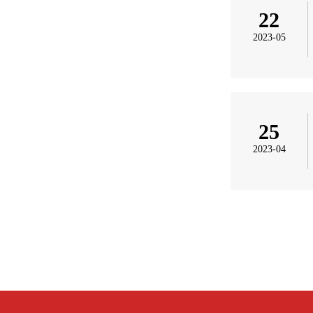
22
2023-05
25
2023-04