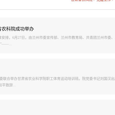
省农科院成功举办
体安排，6月27日，由兰州市委宣传部、兰州市教育局、共青团兰州市委、
—...
青工委联合举办甘肃省农业科学院职工体育运动培训班。院党委书记刘国汉出
致辞...