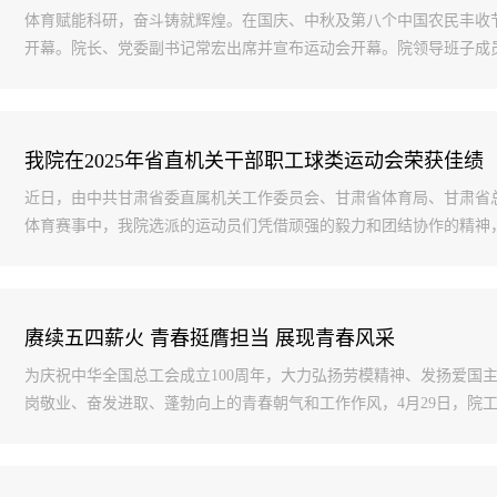
体育赋能科研，奋斗铸就辉煌。在国庆、中秋及第八个中国农民丰收节
开幕。院长、党委副书记常宏出席并宣布运动会开幕。院领导班子成员王
我院在2025年省直机关干部职工球类运动会荣获佳绩
近日，由中共甘肃省委直属机关工作委员会、甘肃省体育局、甘肃省总
体育赛事中，我院选派的运动员们凭借顽强的毅力和团结协作的精神，在
赓续五四薪火 青春挺膺担当 展现青春风采
为庆祝中华全国总工会成立100周年，大力弘扬劳模精神、发扬爱国主
岗敬业、奋发进取、蓬勃向上的青春朝气和工作作风，4月29日，院工会