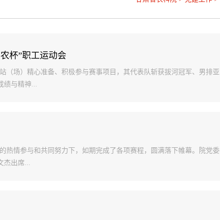
农杯”职工运动会
试验站（场）精心准备、积极参与赛事项目，其代表队斩获拔河冠军、男排亚
与精神...
职工的热情参与和共同努力下，如期完成了各项赛程，圆满落下帷幕。院党委
出席...