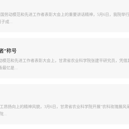
全国劳动模范和先进工作者表彰大会上的重要讲话精神，5月6日，我院举行
成...
者”称号
国劳动模范和先进工作者表彰大会上，甘肃省农业科学院张建平研究员，凭借
忆是...
职工昂扬向上的精神风貌，3月6日，甘肃省农业科学院开展“农科玫瑰展风
..