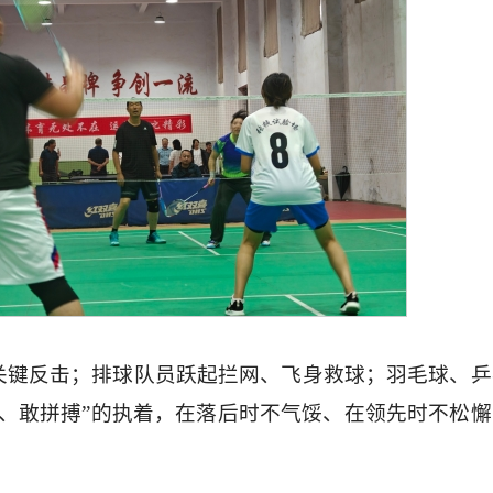
关键反击；排球队员跃起拦网、飞身救球；羽毛球、乒
、敢拼搏”的执着，在落后时不气馁、在领先时不松懈