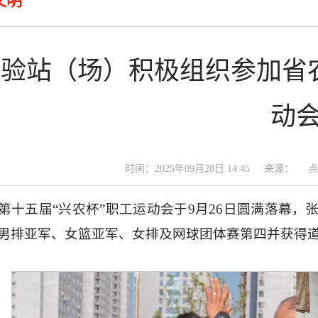
文明
验站（场）积极组织参加省农
动
时间：2025年09月28日 14:45
来源：
点
第十五届“兴农杯”职工运动会于9月26日圆满落幕
男排亚军、女篮亚军、女排及网球团体赛第四并获得