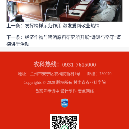
上一条：发挥榜样示范作用 激发爱岗敬业热情
下一条：经济作物与啤酒原料研究所开展“谦逊与坚守”道
德讲堂活动
农科热线：0931-7615000
地址：兰州市安宁区农科院新村1号 邮编：730070
Copyrights © 2020 版权所有 甘肃省农业科学院
备案号申请中 设计制作 宏点网络