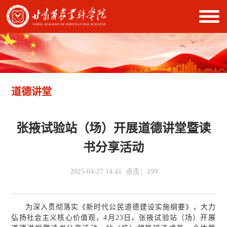
道德讲堂
张掖试验站（场）开展道德讲堂暨读
书分享活动
2025-04-27 14:41 点击：
199
为深入贯彻落实《新时代公民道德建设实施纲要》，大力
弘扬社会主义核心价值观，4月23日，张掖试验站（场）开展