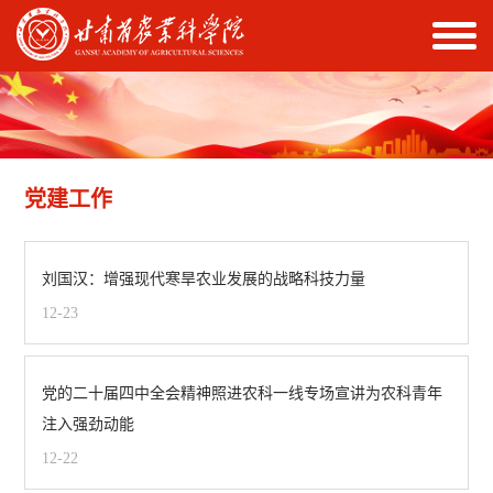
党建工作
刘国汉：增强现代寒旱农业发展的战略科技力量
12-23
党的二十届四中全会精神照进农科一线专场宣讲为农科青年
注入强劲动能
12-22