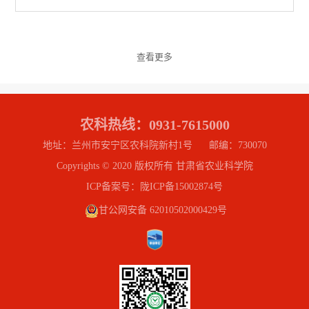
查看更多
农科热线：0931-7615000
地址：兰州市安宁区农科院新村1号 邮编：730070
Copyrights © 2020 版权所有 甘肃省农业科学院
ICP备案号：陇ICP备15002874号
甘公网安备 62010502000429号