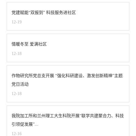
党建赋能“双报到” 科技服务进社区
12-19
情暖冬至 爱满社区
12-18
作物研究所党总支开展 “强化科研建设、激发创新精神”主题
党日活动
12-18
我院加工所和兰州理工大生科院开展“联学共建聚合力、科技
引领促发展”...
12-16